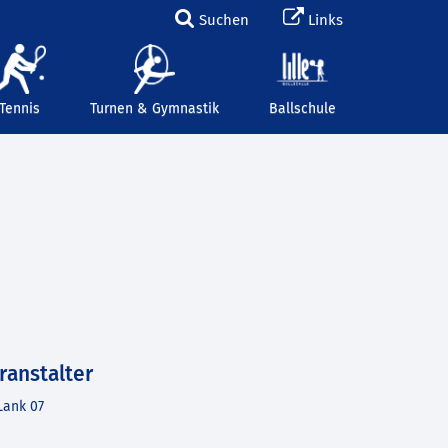
Suchen
Links
Tennis
Turnen & Gymnastik
Ballschule
ranstalter
Lank 07