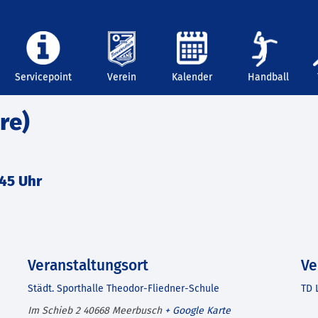
Servicepoint
Verein
Kalender
Handball
re)
:45 Uhr
Veranstaltungsort
Ve
Städt. Sporthalle Theodor-Fliedner-Schule
TD 
Im Schieb 2
40668
Meerbusch
+ Google Karte