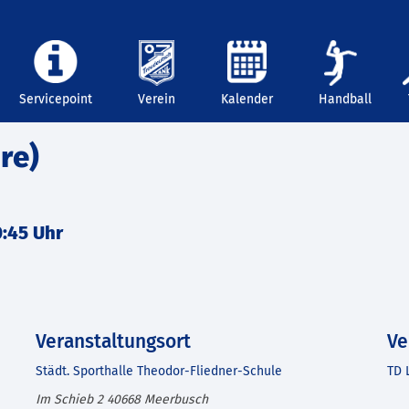
Servicepoint
Verein
Kalender
Handball
re)
0:45 Uhr
Veranstaltungsort
Ve
Städt. Sporthalle Theodor-Fliedner-Schule
TD 
Im Schieb 2
40668
Meerbusch