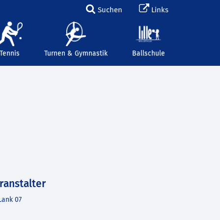
Suchen
Links
Tennis
Turnen & Gymnastik
Ballschule
ranstalter
Lank 07