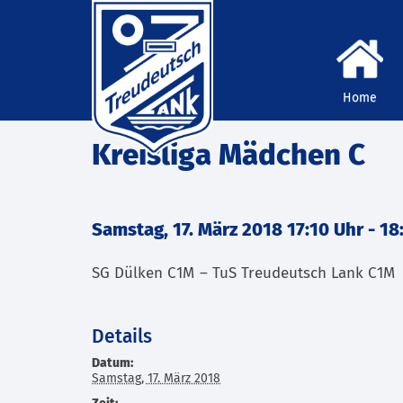
Home
Kreisliga Mädchen C
Samstag, 17. März 2018 17:10 Uhr
-
18
SG Dülken C1M – TuS Treudeutsch Lank C1M
Details
Datum:
Samstag, 17. März 2018