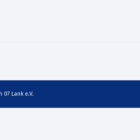
 07 Lank e.V.