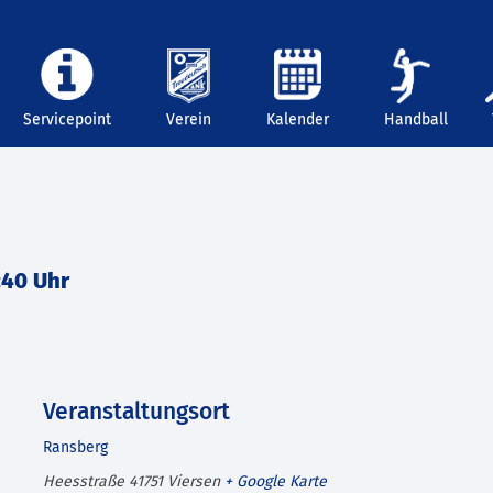
Servicepoint
Verein
Kalender
Handball
:40 Uhr
Veranstaltungsort
Ransberg
Heesstraße
41751
Viersen
+ Google Karte