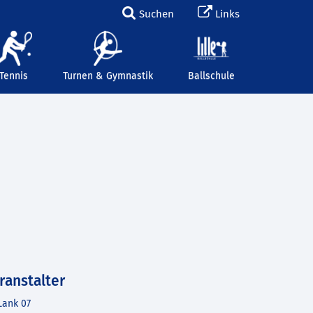
Suchen
Links
Tennis
Turnen & Gymnastik
Ballschule
ranstalter
Lank 07