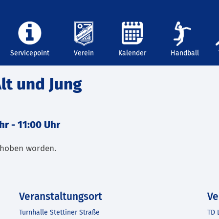
Servicepoint
Verein
Kalender
Handball
lt und Jung
hr
-
11:00 Uhr
schoben worden.
Veranstaltungsort
Ve
Turnhalle Stettiner Straße
TD 