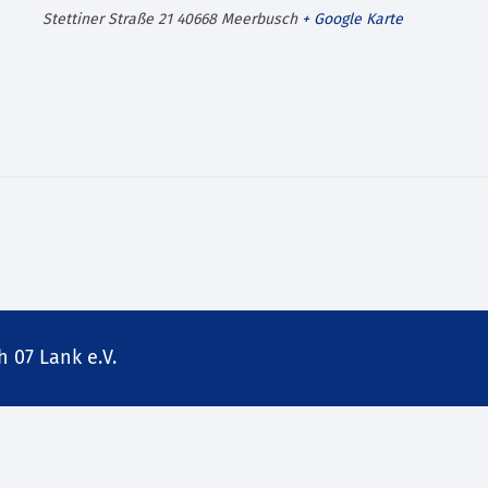
Stettiner Straße 21
40668
Meerbusch
+ Google Karte
 07 Lank e.V.