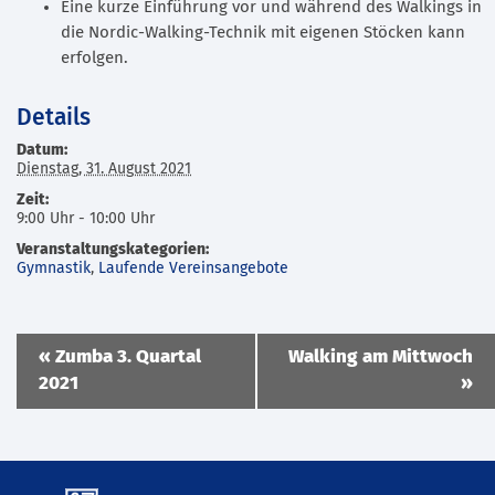
Eine kurze Einführung vor und während des Walkings in
die Nordic-Walking-Technik mit eigenen Stöcken kann
erfolgen.
Details
Datum:
Dienstag, 31. August 2021
Zeit:
9:00 Uhr - 10:00 Uhr
Veranstaltungskategorien:
Gymnastik
,
Laufende Vereinsangebote
Veranstaltung
«
Zumba 3. Quartal
Walking am Mittwoch
Navigation
2021
»