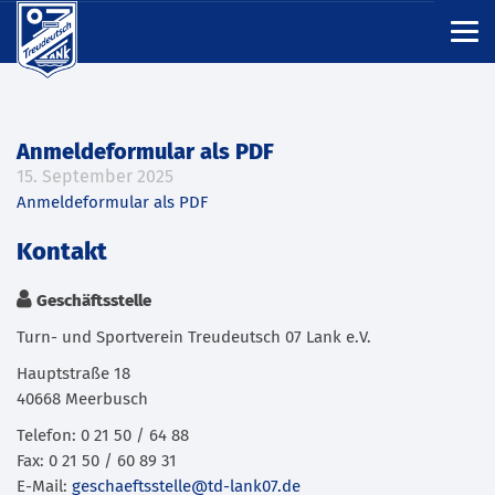
Anmeldeformular als PDF
15. September 2025
Anmeldeformular als PDF
Kontakt
Geschäftsstelle
Turn- und Sportverein Treudeutsch 07 Lank e.V.
Hauptstraße 18
40668 Meerbusch
Telefon: 0 21 50 / 64 88
Fax: 0 21 50 / 60 89 31
E-Mail:
geschaeftsstelle@td-lank07.de