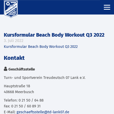
Kursformular Beach Body Workout Q3 2022
3. Juli 2022
Kursformular Beach Body Workout Q3 2022
Kontakt
Geschäftsstelle
Turn- und Sportverein Treudeutsch 07 Lank e.V.
Hauptstraße 18
40668 Meerbusch
Telefon: 0 21 50 / 64 88
Fax: 0 21 50 / 60 89 31
E-Mail:
geschaeftsstelle@td-lank07.de