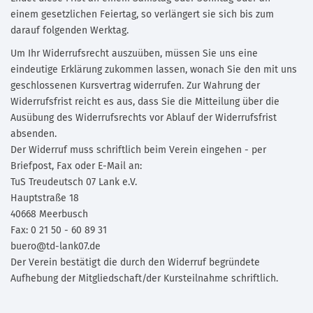
einem gesetzlichen Feiertag, so verlängert sie sich bis zum
darauf folgenden Werktag.
Um Ihr Widerrufsrecht auszuüben, müssen Sie uns eine
eindeutige Erklärung zukommen lassen, wonach Sie den mit uns
geschlossenen Kursvertrag widerrufen. Zur Wahrung der
Widerrufsfrist reicht es aus, dass Sie die Mitteilung über die
Ausübung des Widerrufsrechts vor Ablauf der Widerrufsfrist
absenden.
Der Widerruf muss schriftlich beim Verein eingehen - per
Briefpost, Fax oder E-Mail an:
TuS Treudeutsch 07 Lank e.V.
Hauptstraße 18
40668 Meerbusch
Fax: 0 21 50 - 60 89 31
buero@td-lank07.de
Der Verein bestätigt die durch den Widerruf begründete
Aufhebung der Mitgliedschaft/der Kursteilnahme schriftlich.