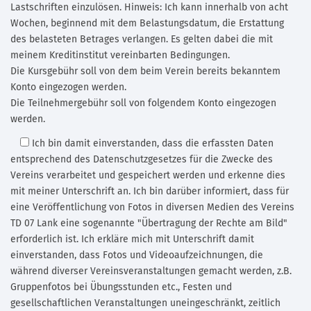
Lastschriften einzulösen. Hinweis: Ich kann innerhalb von acht
Wochen, beginnend mit dem Belastungsdatum, die Erstattung
des belasteten Betrages verlangen. Es gelten dabei die mit
meinem Kreditinstitut vereinbarten Bedingungen.
Die Kursgebühr soll von dem beim Verein bereits bekanntem
Konto eingezogen werden.
Die Teilnehmergebühr soll von folgendem Konto eingezogen
werden.
Ich bin damit einverstanden,
dass die erfassten Daten
entsprechend des Datenschutzgesetzes für die Zwecke des
Vereins verarbeitet und gespeichert werden und erkenne dies
mit meiner Unterschrift an. Ich bin darüber informiert, dass für
eine Veröffentlichung von Fotos in diversen Medien des Vereins
TD 07 Lank eine sogenannte "Übertragung der Rechte am Bild"
erforderlich ist. Ich erkläre mich mit Unterschrift damit
einverstanden, dass Fotos und Videoaufzeichnungen, die
während diverser Vereinsveranstaltungen gemacht werden, z.B.
Gruppenfotos bei Übungsstunden etc., Festen und
gesellschaftlichen Veranstaltungen uneingeschränkt, zeitlich