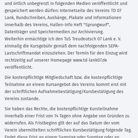
und örtlich unbegrenzt in folgenden Medien veröffentlicht und
gespeichert werden dürfen: Internetseite des Vereins TD 07
Lank, Rundschreiben, Aushänge, Plakate und Informationen
innerhalb des Vereins, Hallen-Info Heft "Sprungwurf",
Datenträger und Speichermedien zur Archivierung.
Weiterhin ermächtige ich den TuS Treudeutsch 07 Lank e. V.
einmalig die Kursgebühr gemäß dem nachfolgenden SEPA-
Lastschriftmandat einzuziehen. Der Termin für den Einzug wird
rechtzeitig auf unserer Homepage www.td-lank07.de
veröffentlicht.
Die kostenpflichtige Mitgliedschaft bzw. die kostenpflichtige
Teilnahme an einem Kursangebot des Vereins kommt erst mit
der schriftlichen Aufnahmebestätigung/Kursbestätigung des
Vereins zustande.
Sie haben das Rechte, die kostenpflichtige Kursteilnahme
innerhalb einer Frist von 14 Tagen ohne Angabe von Gründen zu
widerrufen. Als Fristbeginn gilt der auf das Datum der vom
Verein übermittelten schriftlichen Kursbestätigung folgende Tag.
Endet diese Frist an einem Samstag oder Sonntag oder an