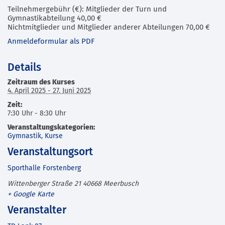
Teilnehmergebühr (€): Mitglieder der Turn und
Gymnastikabteilung 40,00 €
Nichtmitglieder und Mitglieder anderer Abteilungen 70,00 €
Anmeldeformular als PDF
Details
Zeitraum des Kurses
4. April 2025 - 27. Juni 2025
Zeit:
7:30 Uhr - 8:30 Uhr
Veranstaltungskategorien:
Gymnastik
,
Kurse
Veranstaltungsort
Sporthalle Forstenberg
Wittenberger Straße 21
40668
Meerbusch
+ Google Karte
Veranstalter