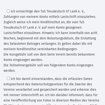
Ich ermächtige den TuS Treudeutsch 07 Lank e. V.
,
Zahlungen von meinem Konto mittels Lastschrift einzuziehen.
Zugleich weise ich mein Kreditinstitut an, die vom TuS
Treudeutsch 07 Lank e. V. auf mein Konto gezogenen
Lastschriften einzulösen. Hinweis: Ich kann innerhalb von acht
Wochen, beginnend mit dem Belastungsdatum, die Erstattung
des belasteten Betrages verlangen. Es gelten dabei die mit
meinem Kreditinstitut vereinbarten Bedingungen.
Die Kursgebühr soll von dem beim Verein bereits bekanntem
Konto eingezogen werden.
Die Teilnehmergebühr soll von folgendem Konto eingezogen
werden.
Ich bin damit einverstanden,
dass die erfassten Daten
entsprechend des Datenschutzgesetzes für die Zwecke des
Vereins verarbeitet und gespeichert werden und erkenne dies
mit meiner Unterschrift an. Ich bin darüber informiert, dass für
eine Veröffentlichung von Fotos in diversen Medien des Vereins