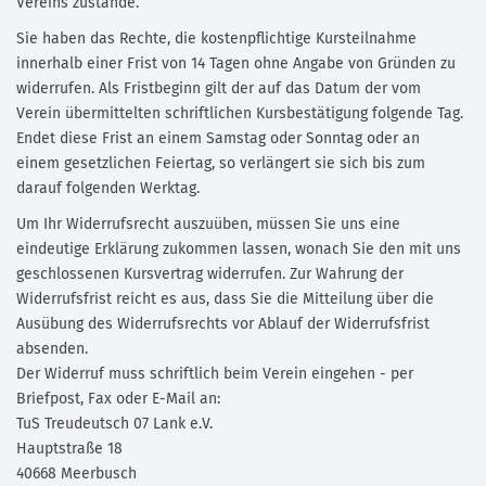
Vereins zustande.
Sie haben das Rechte, die kostenpflichtige Kursteilnahme
innerhalb einer Frist von 14 Tagen ohne Angabe von Gründen zu
widerrufen. Als Fristbeginn gilt der auf das Datum der vom
Verein übermittelten schriftlichen Kursbestätigung folgende Tag.
Endet diese Frist an einem Samstag oder Sonntag oder an
einem gesetzlichen Feiertag, so verlängert sie sich bis zum
darauf folgenden Werktag.
Um Ihr Widerrufsrecht auszuüben, müssen Sie uns eine
eindeutige Erklärung zukommen lassen, wonach Sie den mit uns
geschlossenen Kursvertrag widerrufen. Zur Wahrung der
Widerrufsfrist reicht es aus, dass Sie die Mitteilung über die
Ausübung des Widerrufsrechts vor Ablauf der Widerrufsfrist
absenden.
Der Widerruf muss schriftlich beim Verein eingehen - per
Briefpost, Fax oder E-Mail an:
TuS Treudeutsch 07 Lank e.V.
Hauptstraße 18
40668 Meerbusch