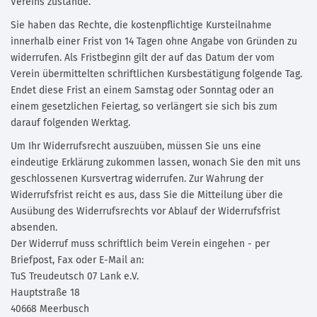
Vereins zustande.
Sie haben das Rechte, die kostenpflichtige Kursteilnahme
innerhalb einer Frist von 14 Tagen ohne Angabe von Gründen zu
widerrufen. Als Fristbeginn gilt der auf das Datum der vom
Verein übermittelten schriftlichen Kursbestätigung folgende Tag.
Endet diese Frist an einem Samstag oder Sonntag oder an
einem gesetzlichen Feiertag, so verlängert sie sich bis zum
darauf folgenden Werktag.
Um Ihr Widerrufsrecht auszuüben, müssen Sie uns eine
eindeutige Erklärung zukommen lassen, wonach Sie den mit uns
geschlossenen Kursvertrag widerrufen. Zur Wahrung der
Widerrufsfrist reicht es aus, dass Sie die Mitteilung über die
Ausübung des Widerrufsrechts vor Ablauf der Widerrufsfrist
absenden.
Der Widerruf muss schriftlich beim Verein eingehen - per
Briefpost, Fax oder E-Mail an:
TuS Treudeutsch 07 Lank e.V.
Hauptstraße 18
40668 Meerbusch