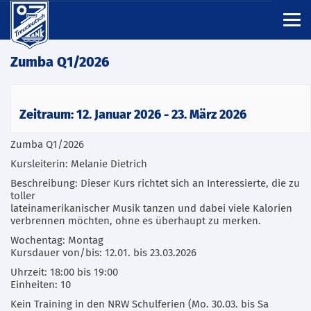
Zumba Q1/2026
Zeitraum: 12. Januar 2026 - 23. März 2026
Zumba Q1/2026
Kursleiterin: Melanie Dietrich
Beschreibung: Dieser Kurs richtet sich an Interessierte, die zu
toller
lateinamerikanischer Musik tanzen und dabei viele Kalorien
verbrennen möchten, ohne es überhaupt zu merken.
Wochentag: Montag
Kursdauer von/bis: 12.01. bis 23.03.2026
Uhrzeit: 18:00 bis 19:00
Einheiten: 10
Kein Training in den NRW Schulferien (Mo. 30.03. bis Sa