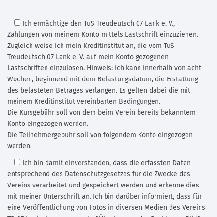
Ich ermächtige den TuS Treudeutsch 07 Lank e. V.
,
Zahlungen von meinem Konto mittels Lastschrift einzuziehen.
Zugleich weise ich mein Kreditinstitut an, die vom TuS
Treudeutsch 07 Lank e. V. auf mein Konto gezogenen
Lastschriften einzulösen. Hinweis: Ich kann innerhalb von acht
Wochen, beginnend mit dem Belastungsdatum, die Erstattung
des belasteten Betrages verlangen. Es gelten dabei die mit
meinem Kreditinstitut vereinbarten Bedingungen.
Die Kursgebühr soll von dem beim Verein bereits bekanntem
Konto eingezogen werden.
Die Teilnehmergebühr soll von folgendem Konto eingezogen
werden.
Ich bin damit einverstanden,
dass die erfassten Daten
entsprechend des Datenschutzgesetzes für die Zwecke des
Vereins verarbeitet und gespeichert werden und erkenne dies
mit meiner Unterschrift an. Ich bin darüber informiert, dass für
eine Veröffentlichung von Fotos in diversen Medien des Vereins