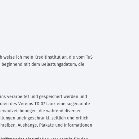
h weise ich mein Kreditinstitut an, die vom TuS
n, beginnend mit dem Belastungsdatum, die
ins verarbeitet und gespeichert werden und
Medien des Vereins TD 07 Lank eine sogenannte
ideoaufzeichnungen, die während diverser
tungen uneingeschränkt, zeitlich und örtlich
chreiben, Aushänge, Plakate und Informationen