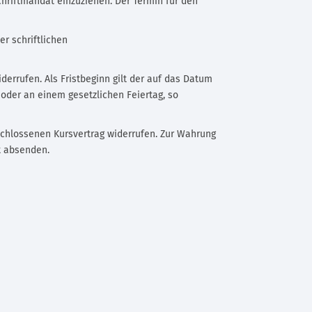
hriftmandat einzuziehen. Der Termin für den
r schriftlichen
errufen. Als Fristbeginn gilt der auf das Datum
 oder an einem gesetzlichen Feiertag, so
chlossenen Kursvertrag widerrufen. Zur Wahrung
st absenden.