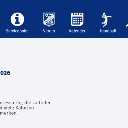
Servicepoint
Verein
Kalender
Handball
2026
ressierte, die zu toller
 viele Kalorien
 merken.