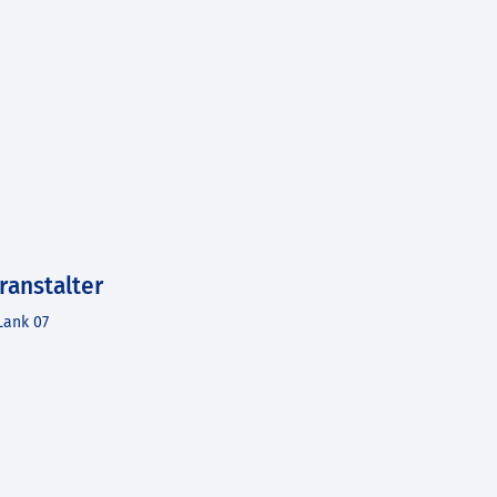
ranstalter
Lank 07