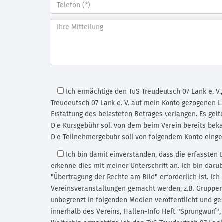
Ich ermächtige den TuS Treudeutsch 07 Lank e. V.
Treudeutsch 07 Lank e. V. auf mein Konto gezogenen 
Erstattung des belasteten Betrages verlangen. Es gel
Die Kursgebühr soll von dem beim Verein bereits be
Die Teilnehmergebühr soll von folgendem Konto eing
Ich bin damit einverstanden,
dass die erfassten 
erkenne dies mit meiner Unterschrift an. Ich bin darü
"Übertragung der Rechte am Bild" erforderlich ist. Ic
Vereinsveranstaltungen gemacht werden, z.B. Gruppenf
unbegrenzt in folgenden Medien veröffentlicht und ge
innerhalb des Vereins, Hallen-Info Heft "Sprungwurf"