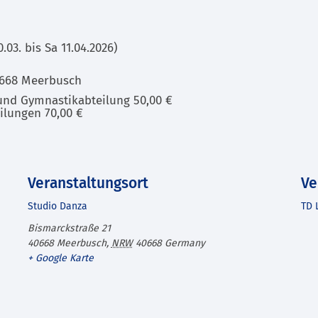
03. bis Sa 11.04.2026)
40668 Meerbusch
 und Gymnastikabteilung 50,00 €
ilungen 70,00 €
Veranstaltungsort
Ve
Studio Danza
TD 
Bismarckstraße 21
40668 Meerbusch
,
NRW
40668
Germany
+ Google Karte