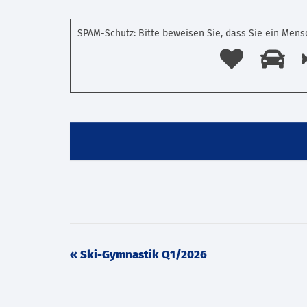
SPAM-Schutz: Bitte beweisen Sie, dass Sie ein Mens
Veranstaltung
«
Ski-Gymnastik Q1/2026
Navigation