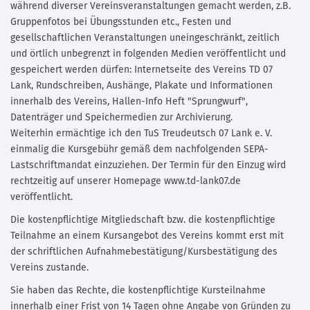
während diverser Vereinsveranstaltungen gemacht werden, z.B.
Gruppenfotos bei Übungsstunden etc., Festen und
gesellschaftlichen Veranstaltungen uneingeschränkt, zeitlich
und örtlich unbegrenzt in folgenden Medien veröffentlicht und
gespeichert werden dürfen: Internetseite des Vereins TD 07
Lank, Rundschreiben, Aushänge, Plakate und Informationen
innerhalb des Vereins, Hallen-Info Heft "Sprungwurf",
Datenträger und Speichermedien zur Archivierung.
Weiterhin ermächtige ich den TuS Treudeutsch 07 Lank e. V.
einmalig die Kursgebühr gemäß dem nachfolgenden SEPA-
Lastschriftmandat einzuziehen. Der Termin für den Einzug wird
rechtzeitig auf unserer Homepage www.td-lank07.de
veröffentlicht.
Die kostenpflichtige Mitgliedschaft bzw. die kostenpflichtige
Teilnahme an einem Kursangebot des Vereins kommt erst mit
der schriftlichen Aufnahmebestätigung/Kursbestätigung des
Vereins zustande.
Sie haben das Rechte, die kostenpflichtige Kursteilnahme
innerhalb einer Frist von 14 Tagen ohne Angabe von Gründen zu