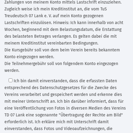
Zahlungen von meinem Konto mittels Lastschrift einzuziehen.
Zugleich weise ich mein Kreditinstitut an, die vom TuS
Treudeutsch 07 Lank e. V. auf mein Konto gezogenen
Lastschriften einzulösen. Hinweis: Ich kann innerhalb von acht
Wochen, beginnend mit dem Belastungsdatum, die Erstattung
des belasteten Betrages verlangen. Es gelten dabei die mit
meinem Kreditinstitut vereinbarten Bedingungen.
Die Kursgebühr soll von dem beim Verein bereits bekanntem
Konto eingezogen werden.
Die Teilnehmergebühr soll von folgendem Konto eingezogen
werden.
Ich bin damit einverstanden,
dass die erfassten Daten
entsprechend des Datenschutzgesetzes für die Zwecke des
Vereins verarbeitet und gespeichert werden und erkenne dies
mit meiner Unterschrift an. Ich bin darüber informiert, dass für
eine Veröffentlichung von Fotos in diversen Medien des Vereins
TD 07 Lank eine sogenannte "Übertragung der Rechte am Bild"
erforderlich ist. Ich erkläre mich mit Unterschrift damit
einverstanden, dass Fotos und Videoaufzeichnungen, die