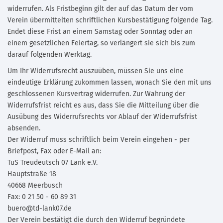
widerrufen. Als Fristbeginn gilt der auf das Datum der vom
Verein übermittelten schriftlichen Kursbestätigung folgende Tag.
Endet diese Frist an einem Samstag oder Sonntag oder an
einem gesetzlichen Feiertag, so verlängert sie sich bis zum
darauf folgenden Werktag.
Um Ihr Widerrufsrecht auszuüben, müssen Sie uns eine
eindeutige Erklärung zukommen lassen, wonach Sie den mit uns
geschlossenen Kursvertrag widerrufen. Zur Wahrung der
Widerrufsfrist reicht es aus, dass Sie die Mitteilung über die
Ausübung des Widerrufsrechts vor Ablauf der Widerrufsfrist
absenden.
Der Widerruf muss schriftlich beim Verein eingehen - per
Briefpost, Fax oder E-Mail an:
TuS Treudeutsch 07 Lank e.V.
Hauptstraße 18
40668 Meerbusch
Fax: 0 21 50 - 60 89 31
buero@td-lank07.de
Der Verein bestätigt die durch den Widerruf begründete