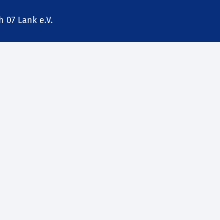
 07 Lank e.V.