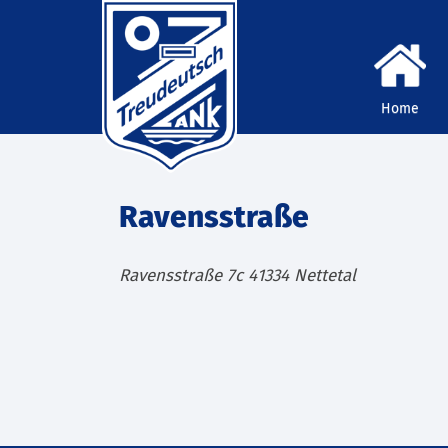
Home
Ravensstraße
Ravensstraße 7c
41334
Nettetal