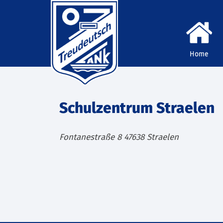
Home
Schulzentrum Straelen
Fontanestraße 8
47638
Straelen