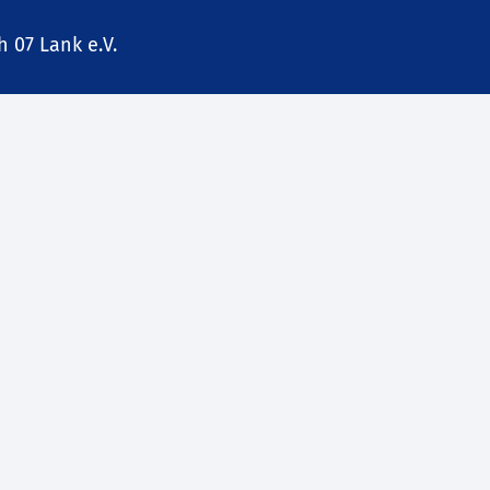
 07 Lank e.V.