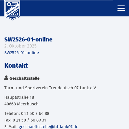
SW2526-01-online
2. Oktober 2025
SW2526-01-online
Kontakt
Geschäftsstelle
Turn- und Sportverein Treudeutsch 07 Lank e.V.
Hauptstraße 18
40668 Meerbusch
Telefon: 0 21 50 / 64 88
Fax: 0 21 50 / 60 89 31
E-Mail:
geschaeftsstelle@td-lank07.de