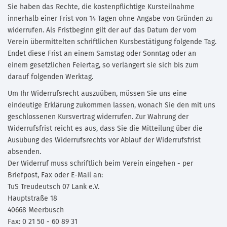
Sie haben das Rechte, die kostenpflichtige Kursteilnahme
innerhalb einer Frist von 14 Tagen ohne Angabe von Gründen zu
widerrufen. Als Fristbeginn gilt der auf das Datum der vom
Verein übermittelten schriftlichen Kursbestätigung folgende Tag.
Endet diese Frist an einem Samstag oder Sonntag oder an
einem gesetzlichen Feiertag, so verlängert sie sich bis zum
darauf folgenden Werktag.
Um Ihr Widerrufsrecht auszuüben, müssen Sie uns eine
eindeutige Erklärung zukommen lassen, wonach Sie den mit uns
geschlossenen Kursvertrag widerrufen. Zur Wahrung der
Widerrufsfrist reicht es aus, dass Sie die Mitteilung über die
Ausübung des Widerrufsrechts vor Ablauf der Widerrufsfrist
absenden.
Der Widerruf muss schriftlich beim Verein eingehen - per
Briefpost, Fax oder E-Mail an:
TuS Treudeutsch 07 Lank e.V.
Hauptstraße 18
40668 Meerbusch
Fax: 0 21 50 - 60 89 31