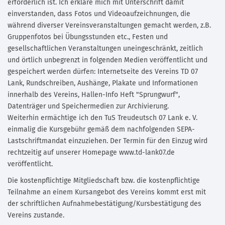
erforderlich ist. Ich erkläre mich mit Unterschrift damit
einverstanden, dass Fotos und Videoaufzeichnungen, die
während diverser Vereinsveranstaltungen gemacht werden, z.B.
Gruppenfotos bei Übungsstunden etc., Festen und
gesellschaftlichen Veranstaltungen uneingeschränkt, zeitlich
und örtlich unbegrenzt in folgenden Medien veröffentlicht und
gespeichert werden dürfen: Internetseite des Vereins TD 07
Lank, Rundschreiben, Aushänge, Plakate und Informationen
innerhalb des Vereins, Hallen-Info Heft "Sprungwurf",
Datenträger und Speichermedien zur Archivierung.
Weiterhin ermächtige ich den TuS Treudeutsch 07 Lank e. V.
einmalig die Kursgebühr gemäß dem nachfolgenden SEPA-
Lastschriftmandat einzuziehen. Der Termin für den Einzug wird
rechtzeitig auf unserer Homepage www.td-lank07.de
veröffentlicht.
Die kostenpflichtige Mitgliedschaft bzw. die kostenpflichtige
Teilnahme an einem Kursangebot des Vereins kommt erst mit
der schriftlichen Aufnahmebestätigung/Kursbestätigung des
Vereins zustande.