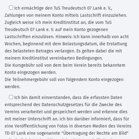
Ich ermächtige den TuS Treudeutsch 07 Lank e. V.
,
Zahlungen von meinem Konto mittels Lastschrift einzuziehen.
Zugleich weise ich mein Kreditinstitut an, die vom TuS
Treudeutsch 07 Lank e. V. auf mein Konto gezogenen
Lastschriften einzulösen. Hinweis: Ich kann innerhalb von acht
Wochen, beginnend mit dem Belastungsdatum, die Erstattung
des belasteten Betrages verlangen. Es gelten dabei die mit
meinem Kreditinstitut vereinbarten Bedingungen.
Die Kursgebühr soll von dem beim Verein bereits bekanntem
Konto eingezogen werden.
Die Teilnehmergebühr soll von folgendem Konto eingezogen
werden.
Ich bin damit einverstanden,
dass die erfassten Daten
entsprechend des Datenschutzgesetzes für die Zwecke des
Vereins verarbeitet und gespeichert werden und erkenne dies
mit meiner Unterschrift an. Ich bin darüber informiert, dass für
eine Veröffentlichung von Fotos in diversen Medien des Vereins
TD 07 Lank eine sogenannte "Übertragung der Rechte am Bild"