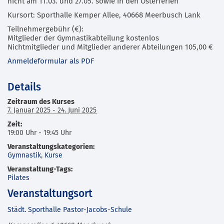
nicht am 11.03. und 27.05. sowie in den Osterferien
Kursort: Sporthalle Kemper Allee, 40668 Meerbusch Lank
Teilnehmergebühr (€):
Mitglieder der Gymnastikabteilung kostenlos
Nichtmitglieder und Mitglieder anderer Abteilungen 105,00 €
Anmeldeformular als PDF
Details
Zeitraum des Kurses
7. Januar 2025 - 24. Juni 2025
Zeit:
19:00 Uhr - 19:45 Uhr
Veranstaltungskategorien:
Gymnastik
,
Kurse
Veranstaltung-Tags:
Pilates
Veranstaltungsort
Städt. Sporthalle Pastor-Jacobs-Schule