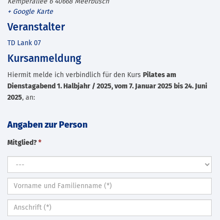
Kemperallee 6
40668
Meerbusch
+ Google Karte
Veranstalter
TD Lank 07
Kursanmeldung
Hiermit melde ich verbindlich für den Kurs
Pilates am
Dienstagabend 1. Halbjahr / 2025, vom 7. Januar 2025 bis 24. Juni
2025
, an:
Angaben zur Person
Mitglied?
*