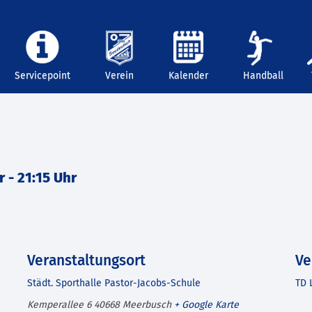
Servicepoint
Verein
Kalender
Handball
r
-
21:15 Uhr
Veranstaltungsort
Ve
Städt. Sporthalle Pastor-Jacobs-Schule
TD 
Kemperallee 6
40668
Meerbusch
+ Google Karte