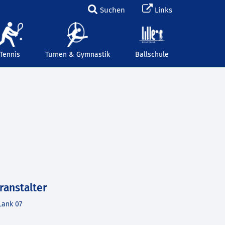
Suchen
Links
Tennis
Turnen & Gymnastik
Ballschule
ranstalter
Lank 07