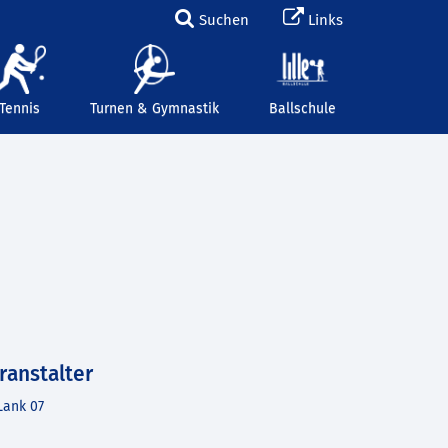
Suchen
Links
Tennis
Turnen & Gymnastik
Ballschule
ranstalter
Lank 07