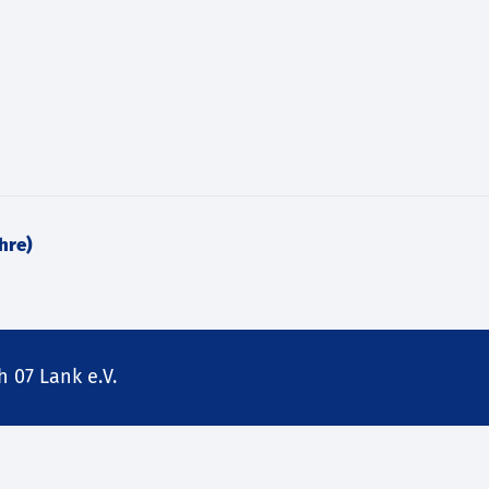
hre)
 07 Lank e.V.