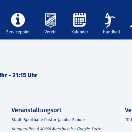
Servicepoint
Verein
Kalender
Handball
Uhr
-
21:15 Uhr
Veranstaltungsort
Ve
Städt. Sporthalle Pastor-Jacobs-Schule
TD 
Kemperallee 6
40668
Meerbusch
+ Google Karte