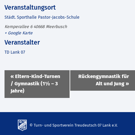
Veranstaltungsort
Städt. Sporthalle Pastor-Jacobs-Schule
Kemperallee 6
40668
Meerbusch
+ Google Karte
Veranstalter
TD Lank 07
Veranstaltung
«
Eltern-Kind-Turnen
Rückengymnastik für
Navigation
/ Gymnastik (1½ – 3
Alt und Jung
»
Jahre)
© Turn- und Sportverein Treudeutsch 07 Lank e.V.