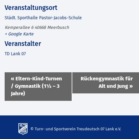
Veranstaltungsort
Städt. Sporthalle Pastor-Jacobs-Schule
Kemperallee 6
40668
Meerbusch
+ Google Karte
Veranstalter
TD Lank 07
Veranstaltung
«
Eltern-Kind-Turnen
Rückengymnastik für
Navigation
/ Gymnastik (1½ – 3
Alt und Jung
»
Jahre)
© Turn- und Sportverein Treudeutsch 07 Lank e.V.