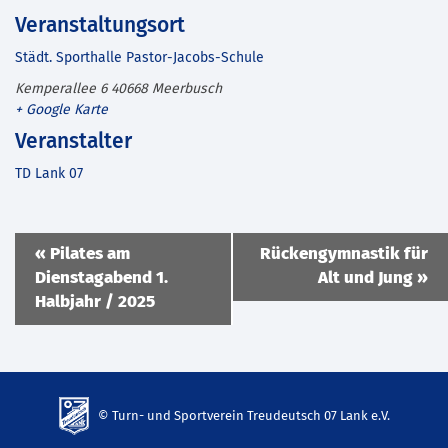
Veranstaltungsort
Städt. Sporthalle Pastor-Jacobs-Schule
Kemperallee 6
40668
Meerbusch
+ Google Karte
Veranstalter
TD Lank 07
Veranstaltung
«
Pilates am
Rückengymnastik für
Navigation
Dienstagabend 1.
Alt und Jung
»
Halbjahr / 2025
© Turn- und Sportverein Treudeutsch 07 Lank e.V.