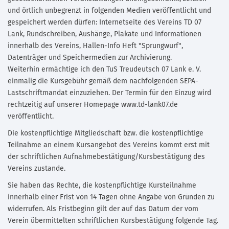
und örtlich unbegrenzt in folgenden Medien veröffentlicht und
gespeichert werden dürfen: Internetseite des Vereins TD 07
Lank, Rundschreiben, Aushänge, Plakate und Informationen
innerhalb des Vereins, Hallen-Info Heft "Sprungwurf",
Datenträger und Speichermedien zur Archivierung.
Weiterhin ermächtige ich den TuS Treudeutsch 07 Lank e. V.
einmalig die Kursgebühr gemäß dem nachfolgenden SEPA-
Lastschriftmandat einzuziehen. Der Termin für den Einzug wird
rechtzeitig auf unserer Homepage www.td-lank07.de
veröffentlicht.
Die kostenpflichtige Mitgliedschaft bzw. die kostenpflichtige
Teilnahme an einem Kursangebot des Vereins kommt erst mit
der schriftlichen Aufnahmebestätigung/Kursbestätigung des
Vereins zustande.
Sie haben das Rechte, die kostenpflichtige Kursteilnahme
innerhalb einer Frist von 14 Tagen ohne Angabe von Gründen zu
widerrufen. Als Fristbeginn gilt der auf das Datum der vom
Verein übermittelten schriftlichen Kursbestätigung folgende Tag.