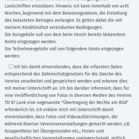
Lastschriften einzulösen. Hinweis: Ich kann innerhalb von acht
Wochen, beginnend mit dem Belastungsdatum, die Erstattung
des belasteten Betrages verlangen. Es gelten dabei die mit
meinem Kreditinstitut vereinbarten Bedingungen.
Die Kursgebühr soll von dem beim Verein bereits bekanntem
Konto eingezogen werden.
Die Teilnehmergebühr soll von folgendem Konto eingezogen
werden.
Ich bin damit einverstanden,
dass die erfassten Daten
entsprechend des Datenschutzgesetzes für die Zwecke des
Vereins verarbeitet und gespeichert werden und erkenne dies
mit meiner Unterschrift an. Ich bin darüber informiert, dass für
eine Veröffentlichung von Fotos in diversen Medien des Vereins
TD 07 Lank eine sogenannte "Übertragung der Rechte am Bild"
erforderlich ist. Ich erkläre mich mit Unterschrift damit
einverstanden, dass Fotos und Videoaufzeichnungen, die
während diverser Vereinsveranstaltungen gemacht werden, z.B.
Gruppenfotos bei Übungsstunden etc., Festen und
gesellschaftlichen Veranstaltungen uneingeschränkt, zeitlich