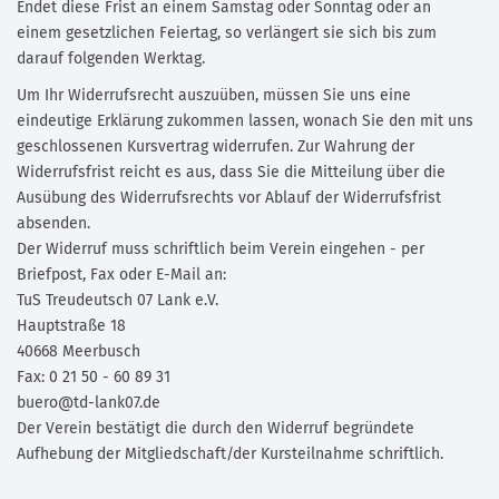
Endet diese Frist an einem Samstag oder Sonntag oder an
einem gesetzlichen Feiertag, so verlängert sie sich bis zum
darauf folgenden Werktag.
Um Ihr Widerrufsrecht auszuüben, müssen Sie uns eine
eindeutige Erklärung zukommen lassen, wonach Sie den mit uns
geschlossenen Kursvertrag widerrufen. Zur Wahrung der
Widerrufsfrist reicht es aus, dass Sie die Mitteilung über die
Ausübung des Widerrufsrechts vor Ablauf der Widerrufsfrist
absenden.
Der Widerruf muss schriftlich beim Verein eingehen - per
Briefpost, Fax oder E-Mail an:
TuS Treudeutsch 07 Lank e.V.
Hauptstraße 18
40668 Meerbusch
Fax: 0 21 50 - 60 89 31
buero@td-lank07.de
Der Verein bestätigt die durch den Widerruf begründete
Aufhebung der Mitgliedschaft/der Kursteilnahme schriftlich.