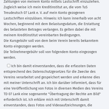
Zahlungen von meinem Konto mittels Lastschrift einzuziehen.
Zugleich weise ich mein Kreditinstitut an, die vom TuS
Treudeutsch 07 Lank e. V. auf mein Konto gezogenen
Lastschriften einzulösen. Hinweis: Ich kann innerhalb von acht
Wochen, beginnend mit dem Belastungsdatum, die Erstattung
des belasteten Betrages verlangen. Es gelten dabei die mit
meinem Kreditinstitut vereinbarten Bedingungen.
Die Kursgebühr soll von dem beim Verein bereits bekanntem
Konto eingezogen werden.
Die Teilnehmergebühr soll von folgendem Konto eingezogen
werden.
Ich bin damit einverstanden,
dass die erfassten Daten
entsprechend des Datenschutzgesetzes für die Zwecke des
Vereins verarbeitet und gespeichert werden und erkenne dies
mit meiner Unterschrift an. Ich bin darüber informiert, dass für
eine Veröffentlichung von Fotos in diversen Medien des Vereins
TD 07 Lank eine sogenannte "Übertragung der Rechte am Bild"
erforderlich ist. Ich erkläre mich mit Unterschrift damit
einverstanden, dass Fotos und Videoaufzeichnungen, die