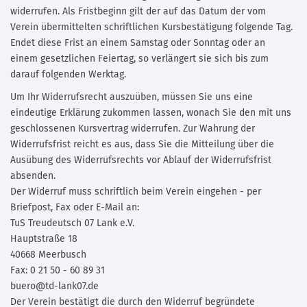
widerrufen. Als Fristbeginn gilt der auf das Datum der vom
Verein übermittelten schriftlichen Kursbestätigung folgende Tag.
Endet diese Frist an einem Samstag oder Sonntag oder an
einem gesetzlichen Feiertag, so verlängert sie sich bis zum
darauf folgenden Werktag.
Um Ihr Widerrufsrecht auszuüben, müssen Sie uns eine
eindeutige Erklärung zukommen lassen, wonach Sie den mit uns
geschlossenen Kursvertrag widerrufen. Zur Wahrung der
Widerrufsfrist reicht es aus, dass Sie die Mitteilung über die
Ausübung des Widerrufsrechts vor Ablauf der Widerrufsfrist
absenden.
Der Widerruf muss schriftlich beim Verein eingehen - per
Briefpost, Fax oder E-Mail an:
TuS Treudeutsch 07 Lank e.V.
Hauptstraße 18
40668 Meerbusch
Fax: 0 21 50 - 60 89 31
buero@td-lank07.de
Der Verein bestätigt die durch den Widerruf begründete