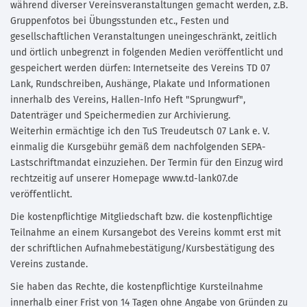
während diverser Vereinsveranstaltungen gemacht werden, z.B.
Gruppenfotos bei Übungsstunden etc., Festen und
gesellschaftlichen Veranstaltungen uneingeschränkt, zeitlich
und örtlich unbegrenzt in folgenden Medien veröffentlicht und
gespeichert werden dürfen: Internetseite des Vereins TD 07
Lank, Rundschreiben, Aushänge, Plakate und Informationen
innerhalb des Vereins, Hallen-Info Heft "Sprungwurf",
Datenträger und Speichermedien zur Archivierung.
Weiterhin ermächtige ich den TuS Treudeutsch 07 Lank e. V.
einmalig die Kursgebühr gemäß dem nachfolgenden SEPA-
Lastschriftmandat einzuziehen. Der Termin für den Einzug wird
rechtzeitig auf unserer Homepage www.td-lank07.de
veröffentlicht.
Die kostenpflichtige Mitgliedschaft bzw. die kostenpflichtige
Teilnahme an einem Kursangebot des Vereins kommt erst mit
der schriftlichen Aufnahmebestätigung/Kursbestätigung des
Vereins zustande.
Sie haben das Rechte, die kostenpflichtige Kursteilnahme
innerhalb einer Frist von 14 Tagen ohne Angabe von Gründen zu