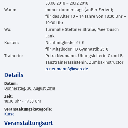
30.08.2018 – 20.12.2018
Wann:
immer donnerstags (außer Ferien);
für das Alter 10 – 14 Jahre von 18:30 Uhr –
19:30 Uhr
Wo:
Turnhalle Stettiner Straße, Meerbusch
Lank
Kosten:
Nichtmitglieder 67 €
für Mitglieder TD Gymnastik 25 €
Trainerin:
Petra Neumann, Übungsleiterin C und B,
Tanztrainerassistenin, Zumba-Instructor
p.neumann3@web.de
Details
Datum:
Donnerstag, 30. August 2018
Zeit:
18:30 Uhr - 19:30 Uhr
Veranstaltungskategorie:
Kurse
Veranstaltungsort