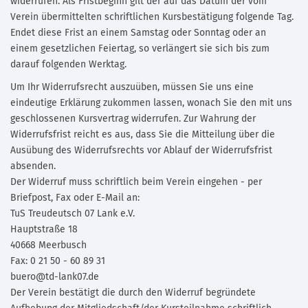
widerrufen. Als Fristbeginn gilt der auf das Datum der vom
Verein übermittelten schriftlichen Kursbestätigung folgende Tag.
Endet diese Frist an einem Samstag oder Sonntag oder an
einem gesetzlichen Feiertag, so verlängert sie sich bis zum
darauf folgenden Werktag.
Um Ihr Widerrufsrecht auszuüben, müssen Sie uns eine
eindeutige Erklärung zukommen lassen, wonach Sie den mit uns
geschlossenen Kursvertrag widerrufen. Zur Wahrung der
Widerrufsfrist reicht es aus, dass Sie die Mitteilung über die
Ausübung des Widerrufsrechts vor Ablauf der Widerrufsfrist
absenden.
Der Widerruf muss schriftlich beim Verein eingehen - per
Briefpost, Fax oder E-Mail an:
TuS Treudeutsch 07 Lank e.V.
Hauptstraße 18
40668 Meerbusch
Fax: 0 21 50 - 60 89 31
buero@td-lank07.de
Der Verein bestätigt die durch den Widerruf begründete