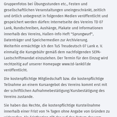
Gruppenfotos bei Übungsstunden etc., Festen und
gesellschaftlichen Veranstaltungen uneingeschränkt, zeitlich
und örtlich unbegrenzt in folgenden Medien veröffentlicht und
gespeichert werden dürfen: Internetseite des Vereins TD 07
Lank, Rundschreiben, Aushänge, Plakate und Informationen
innerhalb des Vereins, Hallen-Info Heft "Sprungwurf",
Datenträger und Speichermedien zur Archivierung.
Weiterhin ermächtige ich den TuS Treudeutsch 07 Lank e. V.
einmalig die Kursgebühr gemäß dem nachfolgenden SEPA-
Lastschriftmandat einzuziehen. Der Termin für den Einzug wird
rechtzeitig auf unserer Homepage www.td-lank07.de
veröffentlicht.
Die kostenpflichtige Mitgliedschaft bzw. die kostenpflichtige
Teilnahme an einem Kursangebot des Vereins kommt erst mit
der schriftlichen Aufnahmebestätigung/Kursbestätigung des
Vereins zustande.
Sie haben das Rechte, die kostenpflichtige Kursteilnahme
innerhalb einer Frist von 14 Tagen ohne Angabe von Gründen zu