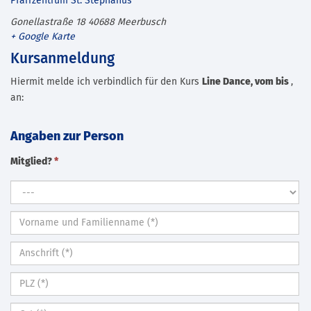
Pfarrzentrum St. Stephanus
Gonellastraße 18
40688
Meerbusch
+ Google Karte
Kursanmeldung
Hiermit melde ich verbindlich für den Kurs
Line Dance, vom bis
,
an:
Angaben zur Person
Mitglied?
*