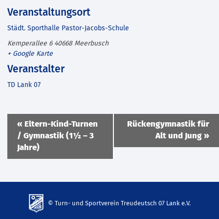
Veranstaltungsort
Städt. Sporthalle Pastor-Jacobs-Schule
Kemperallee 6
40668
Meerbusch
+ Google Karte
Veranstalter
TD Lank 07
Veranstaltung
«
Eltern-Kind-Turnen
Rückengymnastik für
Navigation
/ Gymnastik (1½ – 3
Alt und Jung
»
Jahre)
© Turn- und Sportverein Treudeutsch 07 Lank e.V.