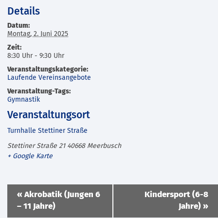
Details
Datum:
Montag, 2. Juni 2025
Zeit:
8:30 Uhr - 9:30 Uhr
Veranstaltungskategorie:
Laufende Vereinsangebote
Veranstaltung-Tags:
Gymnastik
Veranstaltungsort
Turnhalle Stettiner Straße
Stettiner Straße 21
40668
Meerbusch
+ Google Karte
Veranstaltung
«
Akrobatik (Jungen 6
Kindersport (6-8
Navigation
– 11 Jahre)
Jahre)
»