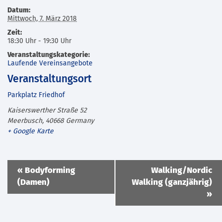
Datum:
Mittwoch, 7. März 2018
Zeit:
18:30 Uhr - 19:30 Uhr
Veranstaltungskategorie:
Laufende Vereinsangebote
Veranstaltungsort
Parkplatz Friedhof
Kaiserswerther Straße 52
Meerbusch
,
40668
Germany
+ Google Karte
Veranstaltung
«
Bodyforming
Walking/Nordic
Navigation
(Damen)
Walking (ganzjährig)
»