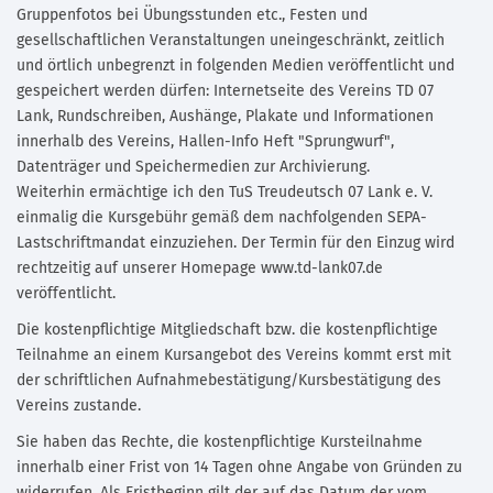
Gruppenfotos bei Übungsstunden etc., Festen und
gesellschaftlichen Veranstaltungen uneingeschränkt, zeitlich
und örtlich unbegrenzt in folgenden Medien veröffentlicht und
gespeichert werden dürfen: Internetseite des Vereins TD 07
Lank, Rundschreiben, Aushänge, Plakate und Informationen
innerhalb des Vereins, Hallen-Info Heft "Sprungwurf",
Datenträger und Speichermedien zur Archivierung.
Weiterhin ermächtige ich den TuS Treudeutsch 07 Lank e. V.
einmalig die Kursgebühr gemäß dem nachfolgenden SEPA-
Lastschriftmandat einzuziehen. Der Termin für den Einzug wird
rechtzeitig auf unserer Homepage www.td-lank07.de
veröffentlicht.
Die kostenpflichtige Mitgliedschaft bzw. die kostenpflichtige
Teilnahme an einem Kursangebot des Vereins kommt erst mit
der schriftlichen Aufnahmebestätigung/Kursbestätigung des
Vereins zustande.
Sie haben das Rechte, die kostenpflichtige Kursteilnahme
innerhalb einer Frist von 14 Tagen ohne Angabe von Gründen zu