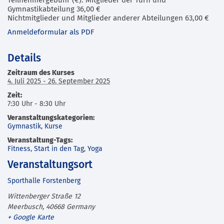
Teilnehmergebühr (€): Mitglieder der Turn und
Gymnastikabteilung 36,00 €
Nichtmitglieder und Mitglieder anderer Abteilungen 63,00 €
Anmeldeformular als PDF
Details
Zeitraum des Kurses
4. Juli 2025 - 26. September 2025
Zeit:
7:30 Uhr - 8:30 Uhr
Veranstaltungskategorien:
Gymnastik
,
Kurse
Veranstaltung-Tags:
Fitness
,
Start in den Tag
,
Yoga
Veranstaltungsort
Sporthalle Forstenberg
Wittenberger Straße 12
Meerbusch
,
40668
Germany
+ Google Karte