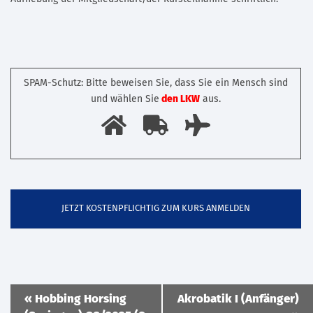
SPAM-Schutz: Bitte beweisen Sie, dass Sie ein Mensch sind
und wählen Sie
den LKW
aus.
Veranstaltung
«
Hobbing Horsing
Akrobatik I (Anfänger)
Navigation