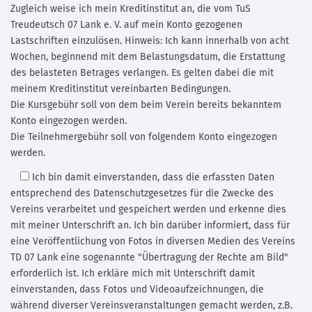
Zugleich weise ich mein Kreditinstitut an, die vom TuS
Treudeutsch 07 Lank e. V. auf mein Konto gezogenen
Lastschriften einzulösen. Hinweis: Ich kann innerhalb von acht
Wochen, beginnend mit dem Belastungsdatum, die Erstattung
des belasteten Betrages verlangen. Es gelten dabei die mit
meinem Kreditinstitut vereinbarten Bedingungen.
Die Kursgebühr soll von dem beim Verein bereits bekanntem
Konto eingezogen werden.
Die Teilnehmergebühr soll von folgendem Konto eingezogen
werden.
Ich bin damit einverstanden,
dass die erfassten Daten
entsprechend des Datenschutzgesetzes für die Zwecke des
Vereins verarbeitet und gespeichert werden und erkenne dies
mit meiner Unterschrift an. Ich bin darüber informiert, dass für
eine Veröffentlichung von Fotos in diversen Medien des Vereins
TD 07 Lank eine sogenannte "Übertragung der Rechte am Bild"
erforderlich ist. Ich erkläre mich mit Unterschrift damit
einverstanden, dass Fotos und Videoaufzeichnungen, die
während diverser Vereinsveranstaltungen gemacht werden, z.B.